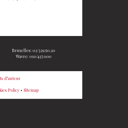
Bruxelles: 02/329.50.20
Wavre: 010/437.000
its d’auteur
ies Policy
Sitemap