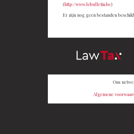
(
http://www.lebulletin.be
)
Er zijn nog geen bestanden beschikb
Ons netwe
Algemene voorwaarde