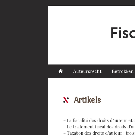
Auteursrecht
Betrokken
Artikels
– La fiscalité des droits d’auteur et d
– Le traitement fiscal des droits d’a
– Taxation des droits d’auteur : troi