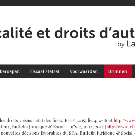
 beroepen
Fiscaal stelsel
Voorwaarden
Bronnen
es droits voisins : état des lieux, R.G.F. 2015, liv. 4, 4-16 et
http://www
uteur, Bulletin Juridique & Social — n°532, p. 12, 2014 (
http://www.leb
s nouvelles décisions favorables du SDA, Bulletin Juridique & Social —